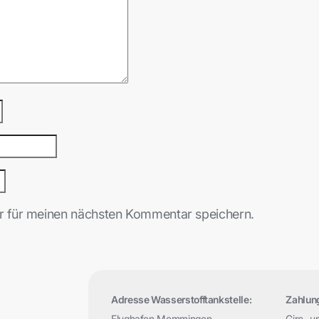
r für meinen nächsten Kommentar speichern.
Adresse Wasserstofftankstelle:
Zahlun
Flughafen Memmingen
Giro- u